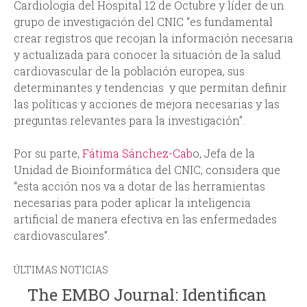
Cardiología del Hospital 12 de Octubre y líder de un
grupo de investigación del CNIC “es fundamental
crear registros que recojan la información necesaria
y actualizada para conocer la situación de la salud
cardiovascular de la población europea, sus
determinantes y tendencias y que permitan definir
las políticas y acciones de mejora necesarias y las
preguntas relevantes para la investigación".
Por su parte,
Fátima Sánchez-Cab
o, Jefa de la
Unidad de Bioinformática del CNIC, considera que
“esta acción nos va a dotar de las herramientas
necesarias para poder aplicar la inteligencia
artificial de manera efectiva en las enfermedades
cardiovasculares”.
ÚLTIMAS NOTICIAS
The EMBO Journal: Identifican