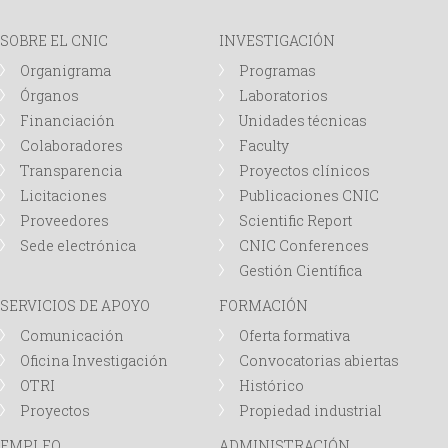
SOBRE EL CNIC
INVESTIGACIÓN
Organigrama
Programas
Órganos
Laboratorios
Financiación
Unidades técnicas
Colaboradores
Faculty
Transparencia
Proyectos clínicos
Licitaciones
Publicaciones CNIC
Proveedores
Scientific Report
Sede electrónica
CNIC Conferences
Gestión Científica
SERVICIOS DE APOYO
FORMACIÓN
Comunicación
Oferta formativa
Oficina Investigación
Convocatorias abiertas
OTRI
Histórico
Proyectos
Propiedad industrial
EMPLEO
ADMINISTRACIÓN