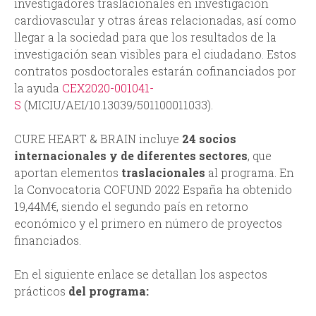
investigadores traslacionales en investigación
cardiovascular y otras áreas relacionadas, así como
llegar a la sociedad para que los resultados de la
investigación sean visibles para el ciudadano. Estos
contratos posdoctorales estarán cofinanciados por
la ayuda
CEX2020-001041-
S
(MICIU/AEI/10.13039/501100011033).
CURE HEART & BRAIN incluye
24 socios
internacionales y de diferentes sectores
, que
aportan elementos
traslacionales
al programa. En
la Convocatoria COFUND 2022 España ha obtenido
19,44M€, siendo el segundo país en retorno
económico y el primero en número de proyectos
financiados.
En el siguiente enlace se detallan los aspectos
prácticos
del programa: