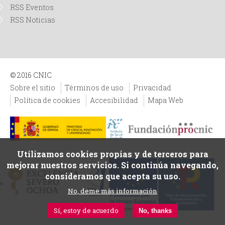
RSS Eventos
RSS Noticias
© 2016 CNIC
Sobre el sitio
Términos de uso
Privacidad
Política de cookies
Accesibilidad
Mapa Web
Utilizamos cookies propias y de terceros para
mejorar nuestros servicios. Si continúa navegando,
consideramos que acepta su uso.
No, deme más información
Sí, estoy de acuerdo
No, thanks