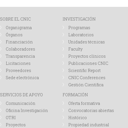
SOBRE EL CNIC
INVESTIGACIÓN
Organigrama
Programas
Órganos
Laboratorios
Financiación
Unidades técnicas
Colaboradores
Faculty
Transparencia
Proyectos clínicos
Licitaciones
Publicaciones CNIC
Proveedores
Scientific Report
Sede electrónica
CNIC Conferences
Gestión Científica
SERVICIOS DE APOYO
FORMACIÓN
Comunicación
Oferta formativa
Oficina Investigación
Convocatorias abiertas
OTRI
Histórico
Proyectos
Propiedad industrial