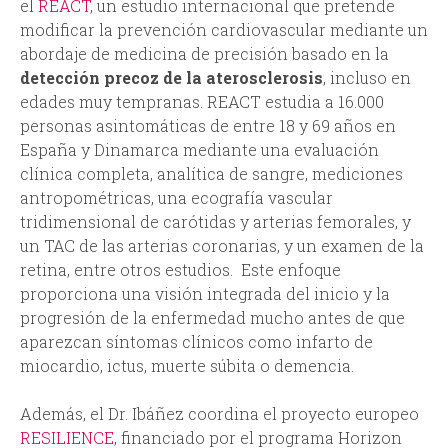
el
REACT
,
un estudio internacional que pretende
modificar la prevención cardiovascular mediante un
abordaje de medicina de precisión basado en la
detección precoz de la aterosclerosis
, incluso en
edades muy tempranas. REACT estudia a 16.000
personas asintomáticas de entre 18 y 69 años en
España y Dinamarca mediante una evaluación
clínica completa, analítica de sangre, mediciones
antropométricas, una ecografía vascular
tridimensional de carótidas y arterias femorales, y
un TAC de las arterias coronarias, y un examen de la
retina, entre otros estudios. Este enfoque
proporciona una visión integrada del inicio y la
progresión de la enfermedad mucho antes de que
aparezcan síntomas clínicos como infarto de
miocardio, ictus, muerte súbita o demencia.
Además, el Dr. Ibáñez coordina el proyecto europeo
RESILIENCE
, financiado por el programa Horizon