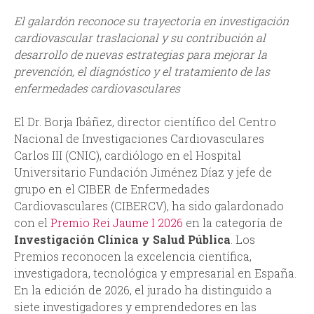
El galardón reconoce su trayectoria en investigación
d
cardiovascular traslacional y su contribución al
desarrollo de nuevas estrategias para mejorar la
a
prevención, el diagnóstico y el tratamiento de las
enfermedades cardiovasculares
El Dr. Borja Ibáñez, director científico del Centro
Nacional de Investigaciones Cardiovasculares
Carlos III (CNIC), cardiólogo en el Hospital
Universitario Fundación Jiménez Díaz y jefe de
grupo en el CIBER de Enfermedades
Cardiovasculares (CIBERCV), ha sido galardonado
con el
Premio Rei Jaume I 2026
en la categoría de
Investigación Clínica y Salud Pública
. Los
Premios reconocen la excelencia científica,
investigadora, tecnológica y empresarial en España.
En la edición de 2026, el jurado ha distinguido a
siete investigadores y emprendedores en las