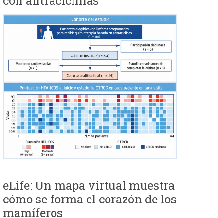
con antraciclinas
eLife: Un mapa virtual muestra
cómo se forma el corazón de los
mamíferos