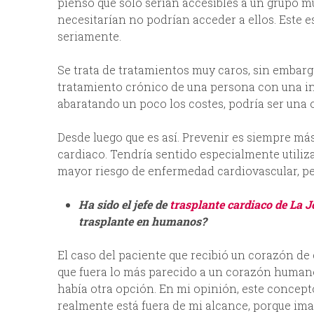
pienso que solo serían accesibles a un grupo m
necesitarían no podrían acceder a ellos. Este 
seriamente.
Se trata de tratamientos muy caros, sin embarg
tratamiento crónico de una persona con una insu
abaratando un poco los costes, podría ser una 
Desde luego que es así. Prevenir es siempre má
cardiaco. Tendría sentido especialmente utiliz
mayor riesgo de enfermedad cardiovascular, pe
Ha sido el jefe de
trasplante cardiaco de La J
trasplante en humanos?
El caso del paciente que recibió un corazón de
que fuera lo más parecido a un corazón humano
había otra opción. En mi opinión, este concept
realmente está fuera de mi alcance, porque ima