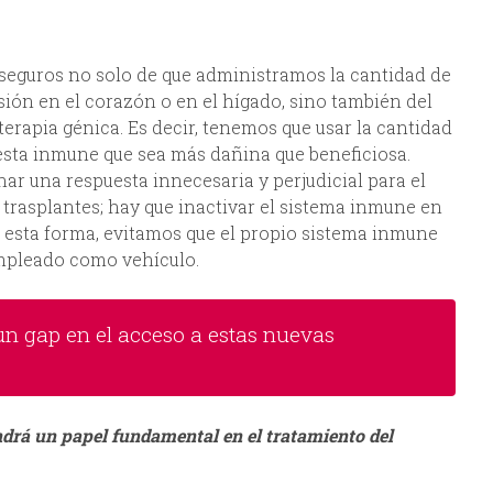
 seguros no solo de que administramos la cantidad de
esión en el corazón o en el hígado, sino también del
erapia génica. Es decir, tenemos que usar la cantidad
esta inmune que sea más dañina que beneficiosa.
r una respuesta innecesaria y perjudicial para el
s trasplantes; hay que inactivar el sistema inmune en
esta forma, evitamos que el propio sistema inmune
empleado como vehículo.
un gap en el acceso a estas nuevas
ndrá un papel fundamental en el tratamiento del