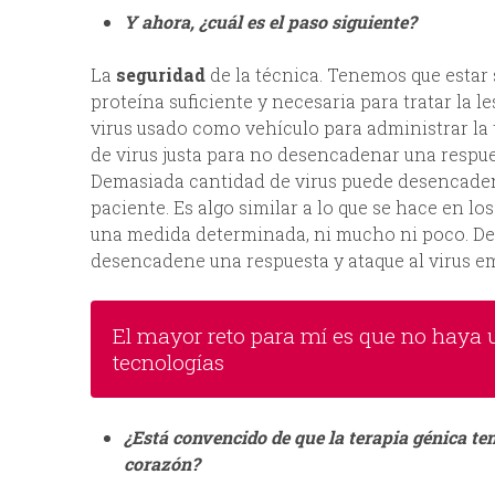
Y ahora, ¿cuál es el paso siguiente?
La
seguridad
de la técnica. Tenemos que estar
proteína suficiente y necesaria para tratar la l
virus usado como vehículo para administrar la t
de virus justa para no desencadenar una respu
Demasiada cantidad de virus puede desencadena
paciente. Es algo similar a lo que se hace en lo
una medida determinada, ni mucho ni poco. De 
desencadene una respuesta y ataque al virus 
El mayor reto para mí es que no haya 
tecnologías
¿Está convencido de que la terapia génica te
corazón?