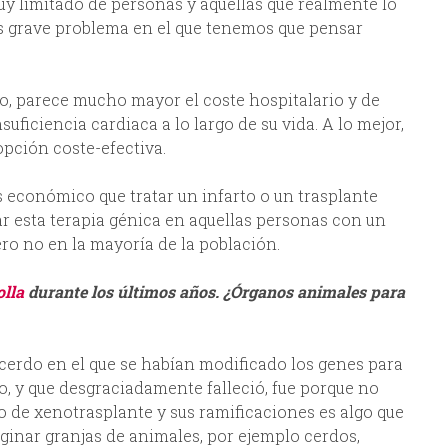
uy limitado de personas y aquellas que realmente lo
es grave problema en el que tenemos que pensar
o, parece mucho mayor el coste hospitalario y de
ficiencia cardiaca a lo largo de su vida. A lo mejor,
opción coste-efectiva.
s económico que tratar un infarto o un trasplante
ar esta terapia génica en aquellas personas con un
ro no en la mayoría de la población.
olla
durante los últimos años. ¿Órganos animales para
 cerdo en el que se habían modificado los genes para
, y que desgraciadamente falleció, fue porque no
o de xenotrasplante y sus ramificaciones es algo que
ginar granjas de animales, por ejemplo cerdos,