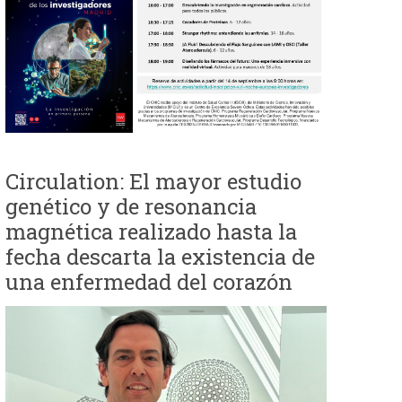
e
d
a
Circulation: El mayor estudio
genético y de resonancia
magnética realizado hasta la
fecha descarta la existencia de
una enfermedad del corazón