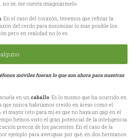
… no sé, me cuesta imaginármelo.
n
. En el caso del corazón, tenemos que refinar la
razón del cerdo para minimizar lo más posible los
ión pero en realidad no lo es.
o alguno
léfonos móviles fueran lo que son ahora para nuestras
escuela en un
caballo
. Es lo mismo que ha ocurrido en
s que nunca habríamos creído en áreas como el
 el mayor reto para mí es que no haya un gap en el
empo hemos visto el gran potencial de la inteligencia
icación precoz de los pacientes. En el caso de la
d por ejemplo para averiguar por qué, en dos hermanos