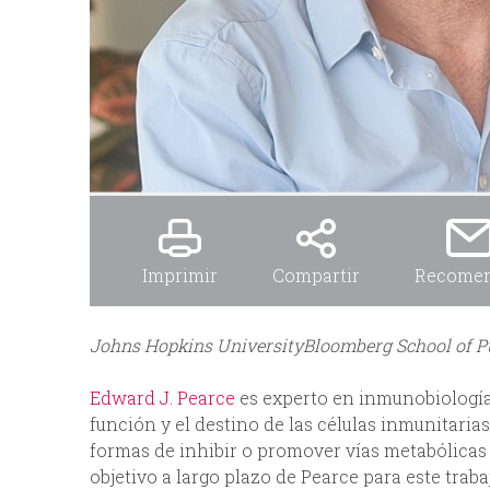
Imprimir
Compartir
Recome
Johns Hopkins UniversityBloomberg School of Pu
Edward J. Pearce
es experto en inmunobiología 
función y el destino de las células inmunitarias
formas de inhibir o promover vías metabólicas 
objetivo a largo plazo de Pearce para este tra