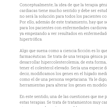
Conceptualmente, la idea de que la terapia gén
cardiacas tiene mucho sentido y debe ser estud
no será la solución para todos los pacientes 
Por ello, además de este tratamiento, hay que s
para los pacientes con enfermedades cardiovas
ya empezando a ver resultados en enfermedade
hipertrófica.
Algo que suena como a ciencia ficción es lo q
farmacéuticas. Se trata de una terapia génica 
desarrollar hipercolesterolemia; de esta forma,
tener el colesterol elevado. Sería una especie
decir, modificamos los genes en el hígado medi
como el de una persona vegetariana. Ya le digo,
herramientas para alterar los genes en modelo
En este sentido, una de las cuestiones que me 
estas terapias. Se trata de tratamientos muy ca