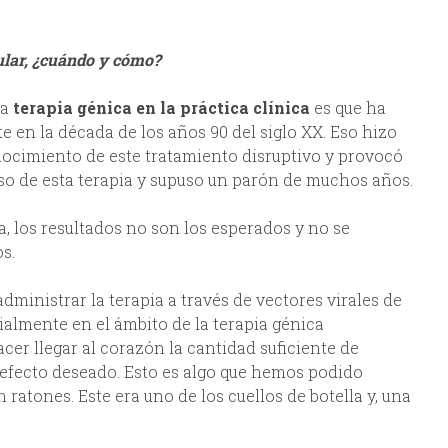
ular, ¿cuándo y cómo?
la
terapia génica en la práctica clínica
es que ha
 en la década de los años 90 del siglo XX. Eso hizo
nocimiento de este tratamiento disruptivo y provocó
uso de esta terapia y supuso un parón de muchos años.
 los resultados no son los esperados y no se
s.
inistrar la terapia a través de vectores virales de
ialmente en el ámbito de la terapia génica
cer llegar al corazón la cantidad suficiente de
 efecto deseado. Esto es algo que hemos podido
atones. Este era uno de los cuellos de botella y, una