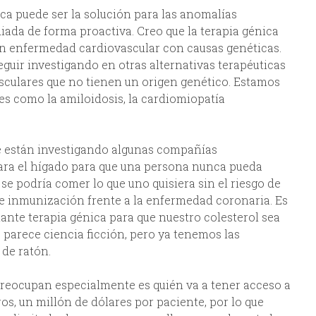
ica puede ser la solución para las anomalías
iada de forma proactiva. Creo que la terapia génica
con enfermedad cardiovascular con causas genéticas.
eguir investigando en otras alternativas terapéuticas
culares que no tienen un origen genético. Estamos
s como la amiloidosis, la cardiomiopatía
ue están investigando algunas compañías
para el hígado para que una persona nunca pueda
 se podría comer lo que uno quisiera sin el riesgo de
 de inmunización frente a la enfermedad coronaria. Es
ante terapia génica para que nuestro colesterol sea
 parece ciencia ficción, pero ya tenemos las
 de ratón.
preocupan especialmente es quién va a tener acceso a
ros, un millón de dólares por paciente, por lo que