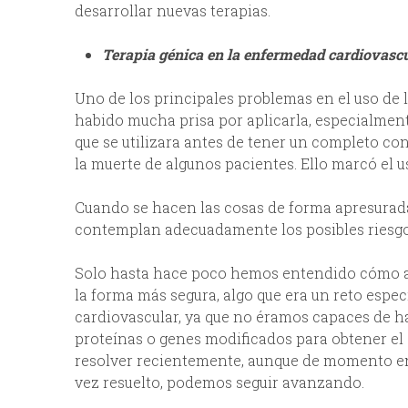
desarrollar nuevas terapias.
Terapia génica en la enfermedad cardiovasc
Uno de los principales problemas en el uso de 
habido mucha prisa por aplicarla, especialmente
que se utilizara antes de tener un completo co
la muerte de algunos pacientes. Ello marcó el 
Cuando se hacen las cosas de forma apresurada,
contemplan adecuadamente los posibles riesgo
Solo hasta hace poco hemos entendido cómo adm
la forma más segura, algo que era un reto espec
cardiovascular, ya que no éramos capaces de ha
proteínas o genes modificados para obtener el
resolver recientemente, aunque de momento en r
vez resuelto, podemos seguir avanzando.