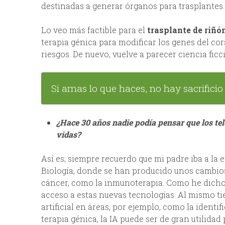
destinadas a generar órganos para trasplantes
Lo veo más factible para el
trasplante de riñó
terapia génica para modificar los genes del co
riesgos. De nuevo, vuelve a parecer ciencia ficc
Si amas lo que haces, no hay sacrifici
¿Hace 30 años nadie podía pensar que los te
vidas?
Así es; siempre recuerdo que mi padre iba a la 
Biología, donde se han producido unos cambio
cáncer, como la inmunoterapia. Como he dicho,
acceso a estas nuevas tecnologías. Al mismo ti
artificial en áreas, por ejemplo, como la identif
terapia génica, la IA puede ser de gran utilida