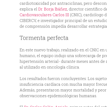
cardiotoxicidad por antraciclinas, pero desc
explica el
Dr. Borja Ibáñez
, director científico d
Cardiovasculares Carlos III
(CNIC), cardiólogo d
CIBERCV, e investigador principal de un estudi
de comprensión impedía desarrollar estrategias
Tormenta perfecta
En este nuevo trabajo, realizado en el CNIC en
humano, el equipo indujo una sobrecarga de pre
hipertensión arterial- durante meses antes de
al utilizado en oncología clínica.
Los resultados fueron concluyentes: Los sujeto
insuficiencia cardíaca con mucha mayor frecuen
Además, presentaron mayor mortalidad y peor 
observaciones epidemiológicas humanas.