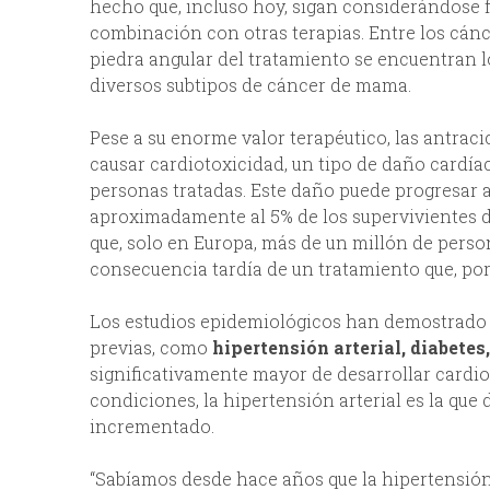
hecho que, incluso hoy, sigan considerándose 
combinación con otras terapias. Entre los cánc
piedra angular del tratamiento se encuentran l
diversos subtipos de cáncer de mama.
Pese a su enorme valor terapéutico, las antrac
causar cardiotoxicidad, un tipo de daño cardía
personas tratadas. Este daño puede progresar a
aproximadamente al 5% de los supervivientes de
que, solo en Europa, más de un millón de pers
consecuencia tardía de un tratamiento que, por o
Los estudios epidemiológicos han demostrado 
previas, como
hipertensión arterial, diabetes
significativamente mayor de desarrollar cardiot
condiciones, la hipertensión arterial es la que
incrementado.
“Sabíamos desde hace años que la hipertensión