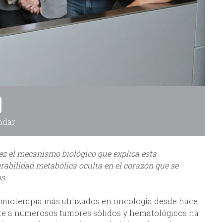
ndar
ez el mecanismo biológico que explica esta
erabilidad metabólica oculta en el corazón que se
s.
imioterapia más utilizados en oncología desde hace
ente a numerosos tumores sólidos y hematológicos ha