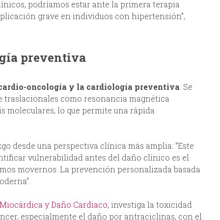
línicos, podríamos estar ante la primera terapia
plicación grave en individuos con hipertensión”,
ogía preventiva
cardio-oncología y la cardiología preventiva
. Se
te traslacionales como resonancia magnética
s moleculares, lo que permite una rápida
azgo desde una perspectiva clínica más amplia: “Este
ificar vulnerabilidad antes del daño clínico es el
ebemos movernos. La prevención personalizada basada
oderna”.
Miocárdica y Daño Cardiaco
, investiga la toxicidad
ncer, especialmente el daño por antraciclinas, con el