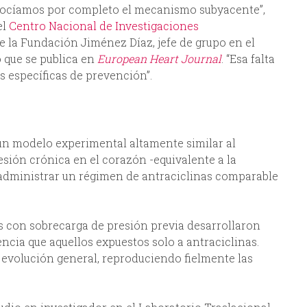
onocíamos por completo el mecanismo subyacente”,
el
Centro Nacional de Investigaciones
e la Fundación Jiménez Díaz, jefe de grupo en el
o que se publica en
European Heart Journal
. “Esa falta
 específicas de prevención”.
 un modelo experimental altamente similar al
sión crónica en el corazón -equivalente a la
 administrar un régimen de antraciclinas comparable
s con sobrecarga de presión previa desarrollaron
cia que aquellos expuestos solo a antraciclinas.
evolución general, reproduciendo fielmente las