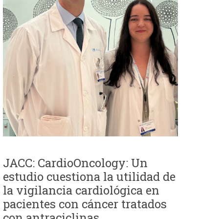
JACC: CardioOncology: Un
estudio cuestiona la utilidad de
la vigilancia cardiológica en
pacientes con cáncer tratados
con antraciclinas