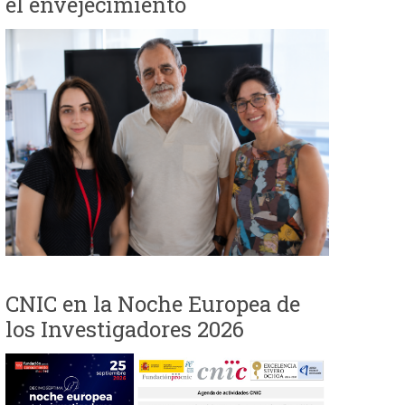
el envejecimiento
e
d
a
CNIC en la Noche Europea de
los Investigadores 2026