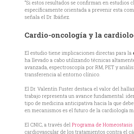
“Si estos resultados se confirman en estudios c
específicamente orientada a prevenir esta com
señala el Dr. Ibáñez.
Cardio-oncología y la cardiol
El estudio tiene implicaciones directas para la
ha llevado a cabo utilizando técnicas altamen
avanzada, espectroscopía por RM, PET y análisi
transferencia al entorno clínico.
El Dr. Valentín Fuster destaca el valor del hall
trabajo representa un avance fundamental: ident
tipo de medicina anticipativa hacia la que d
en mecanismos es el futuro de la cardiología m
El CNIC, a través del
Programa de Homeostasis 
cardiovascular de los tratamientos contra el cá