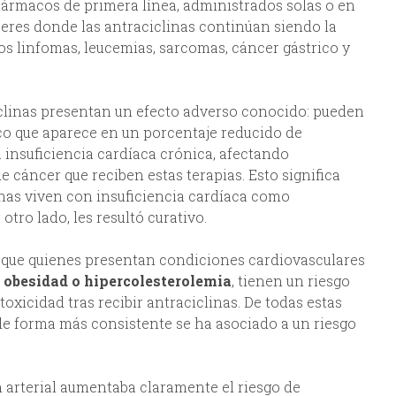
fármacos de primera línea, administrados solas o en
eres donde las antraciclinas continúan siendo la
os linfomas, leucemias, sarcomas, cáncer gástrico y
iclinas presentan un efecto adverso conocido: pueden
co que aparece en un porcentaje reducido de
 insuficiencia cardíaca crónica, afectando
 cáncer que reciben estas terapias. Esto significa
onas viven con insuficiencia cardíaca como
tro lado, les resultó curativo.
que quienes presentan condiciones cardiovasculares
, obesidad o hipercolesterolemia
, tienen un riesgo
oxicidad tras recibir antraciclinas. De todas estas
 de forma más consistente se ha asociado a un riesgo
 arterial aumentaba claramente el riesgo de