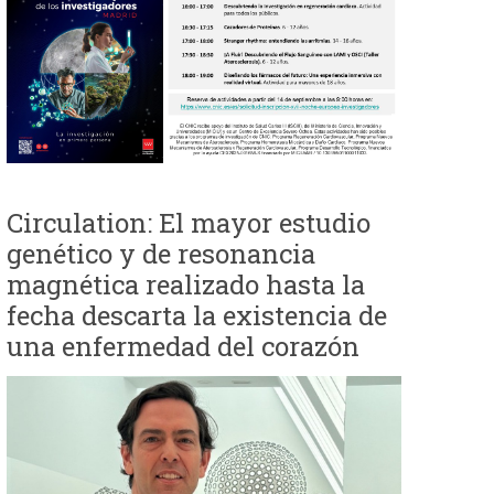
e
d
a
Circulation: El mayor estudio
genético y de resonancia
magnética realizado hasta la
fecha descarta la existencia de
una enfermedad del corazón