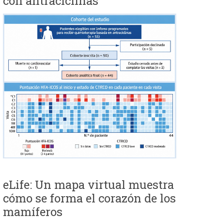
con antraciclinas
eLife: Un mapa virtual muestra
cómo se forma el corazón de los
mamíferos