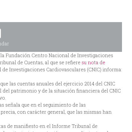
ndar
e la Fundación Centro Nacional de Investigaciones
Tribunal de Cuentas, al que se refiere
su nota de
 de Investigaciones Cardiovasculares (CNIC) informa:
que las cuentas anuales del ejercicio 2014 del CNIC
 del patrimonio y de la situación financiera del CNIC
vo.
s señala que en el seguimiento de las
precia, con carácter general, que las mismas han
s de manifiesto en el Informe Tribunal de