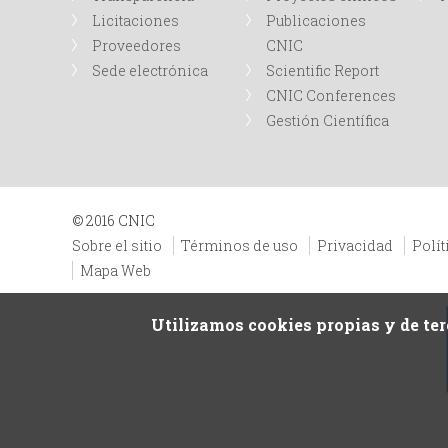
Licitaciones
Publicaciones
Proveedores
CNIC
Sede electrónica
Scientific Report
CNIC Conferences
Gestión Científica
© 2016 CNIC
Sobre el sitio
Términos de uso
Privacidad
Polít
Mapa Web
Utilizamos cookies propias y de ter