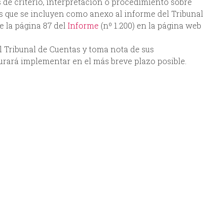
e criterio, interpretación o procedimiento sobre
s que se incluyen como anexo al informe del Tribunal
e la página 87 del
Informe
(nº 1.200) en la página web
l Tribunal de Cuentas y toma nota de sus
rará implementar en el más breve plazo posible.