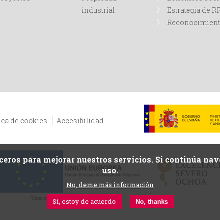
industrial
Estrategia de 
Reconocimien
ica de cookies
Accesibilidad
ceros para mejorar nuestros servicios. Si continúa n
uso.
No, deme más información
Sí, estoy de acuerdo
No, thanks