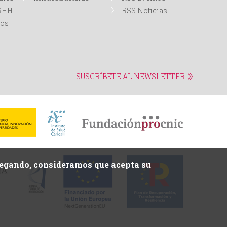
RRHH
RSS Noticias
tos
SUSCRÍBETE AL NEWSLETTER
avegando, consideramos que acepta su