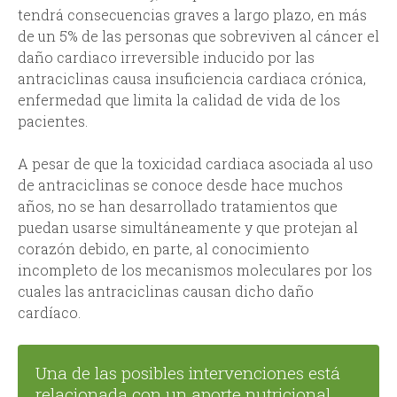
tendrá consecuencias graves a largo plazo, en más
de un 5% de las personas que sobreviven al cáncer el
daño cardiaco irreversible inducido por las
antraciclinas causa insuficiencia cardiaca crónica,
enfermedad que limita la calidad de vida de los
pacientes.
A pesar de que la toxicidad cardiaca asociada al uso
de antraciclinas se conoce desde hace muchos
años, no se han desarrollado tratamientos que
puedan usarse simultáneamente y que protejan al
corazón debido, en parte, al conocimiento
incompleto de los mecanismos moleculares por los
cuales las antraciclinas causan dicho daño
cardíaco.
Una de las posibles intervenciones está
relacionada con un aporte nutricional