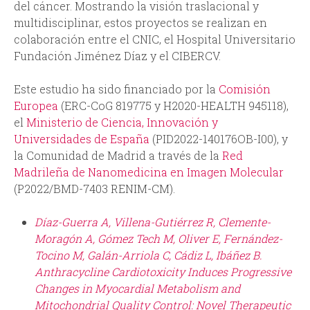
del cáncer. Mostrando la visión traslacional y
multidisciplinar, estos proyectos se realizan en
colaboración entre el CNIC, el Hospital Universitario
Fundación Jiménez Díaz y el CIBERCV.
Este estudio ha sido financiado por la
Comisión
Europea
(ERC-CoG 819775 y H2020-HEALTH 945118),
el
Ministerio de Ciencia, Innovación y
Universidades de España
(PID2022-140176OB-I00), y
la Comunidad de Madrid a través de la
Red
Madrileña de Nanomedicina en Imagen Molecular
(P2022/BMD-7403 RENIM-CM).
Díaz-Guerra A, Villena-Gutiérrez R, Clemente-
Moragón A, Gómez Tech M, Oliver E, Fernández-
Tocino M, Galán-Arriola C, Cádiz L, Ibáñez B.
Anthracycline Cardiotoxicity Induces Progressive
Changes in Myocardial Metabolism and
Mitochondrial Quality Control: Novel Therapeutic