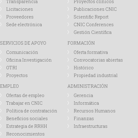
Transparencia
Proyectos clínicos
Licitaciones
Publicaciones CNIC
Proveedores
Scientific Report
Sede electrónica
CNIC Conferences
Gestión Científica
SERVICIOS DE APOYO
FORMACIÓN
Comunicación
Oferta formativa
Oficina Investigación
Convocatorias abiertas
OTRI
Histórico
Proyectos
Propiedad industrial
EMPLEO
ADMINISTRACIÓN
Ofertas de empleo
Gerencia
Trabajar en CNIC
Informática
Política de contratación
Recursos Humanos
Beneficios sociales
Finanzas
Estrategia de RRHH
Infraestructuras
Reconocimientos