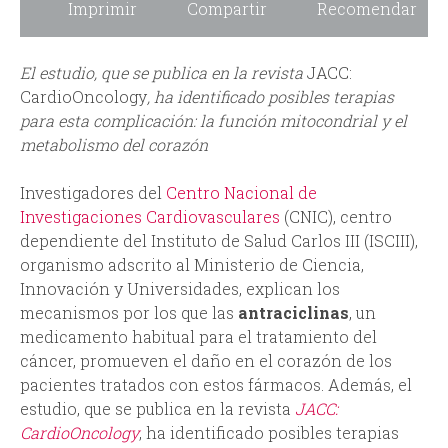
Imprimir
Compartir
Recomendar
d
El estudio, que se publica en la revista
JACC:
a
CardioOncology
, ha identificado posibles terapias
para esta complicación: la función mitocondrial y el
metabolismo del corazón
Investigadores del
Centro Nacional de
Investigaciones Cardiovasculares
(CNIC), centro
dependiente del Instituto de Salud Carlos III (ISCIII),
organismo adscrito al Ministerio de Ciencia,
Innovación y Universidades, explican los
mecanismos por los que las
antraciclinas
, un
medicamento habitual para el tratamiento del
cáncer, promueven el daño en el corazón de los
pacientes tratados con estos fármacos. Además, el
estudio, que se publica en la revista
JACC:
CardioOncology
, ha identificado posibles terapias