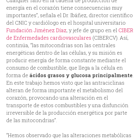
Cualquier fallo en la cadena de producción de
energía en el corazón tiene consecuencias muy
importantes”, señala el Dr. Ibáñez, director científico
del CNIC y cardiólogo en el hospital universitario
Fundación Jiménez Díaz
, y jefe de grupo en el
CIBER
de Enfermedades cardiovasculares
(CIBERCV). Así,
continúa, “las mitocondrias son las centrales
energéticas dentro de las células, y su misión es
producir energía de forma constante mediante el
consumo de combustible, que llega a la célula en
forma de
ácidos grasos y glucosa principalmente
.
En este trabajo hemos visto que las antraciclinas
alteran de forma importante el metabolismo del
corazón, provocando una alteración en el
transporte de estos combustibles y una disfunción
irreversible de la producción energética por parte
de las mitocondrias”.
“Hemos observado que las alteraciones metabólicas