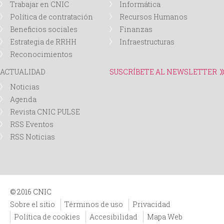
Trabajar en CNIC
Informática
Política de contratación
Recursos Humanos
Beneficios sociales
Finanzas
Estrategia de RRHH
Infraestructuras
Reconocimientos
ACTUALIDAD
SUSCRÍBETE AL NEWSLETTER
Noticias
Agenda
Revista CNIC PULSE
RSS Eventos
RSS Noticias
© 2016 CNIC
Sobre el sitio
Términos de uso
Privacidad
Política de cookies
Accesibilidad
Mapa Web