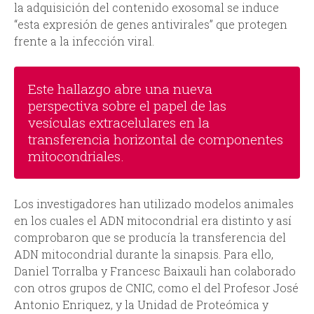
la adquisición del contenido exosomal se induce
“esta expresión de genes antivirales” que protegen
frente a la infección viral.
Este hallazgo abre una nueva
perspectiva sobre el papel de las
vesículas extracelulares en la
transferencia horizontal de componentes
mitocondriales.
Los investigadores han utilizado modelos animales
en los cuales el ADN mitocondrial era distinto y así
comprobaron que se producía la transferencia del
ADN mitocondrial durante la sinapsis. Para ello,
Daniel Torralba y Francesc Baixauli han colaborado
con otros grupos de CNIC, como el del Profesor José
Antonio Enriquez, y la Unidad de Proteómica y