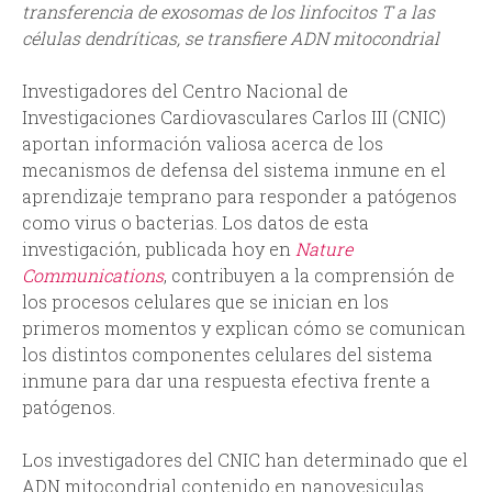
transferencia de exosomas de los linfocitos T a las
d
células dendríticas, se transfiere ADN mitocondrial
a
Investigadores del Centro Nacional de
Investigaciones Cardiovasculares Carlos III (CNIC)
aportan información valiosa acerca de los
mecanismos de defensa del sistema inmune en el
aprendizaje temprano para responder a patógenos
como virus o bacterias. Los datos de esta
investigación, publicada hoy en
Nature
Communications
, contribuyen a la comprensión de
los procesos celulares que se inician en los
primeros momentos y explican cómo se comunican
los distintos componentes celulares del sistema
inmune para dar una respuesta efectiva frente a
patógenos.
Los investigadores del CNIC han determinado que el
ADN mitocondrial contenido en nanovesiculas