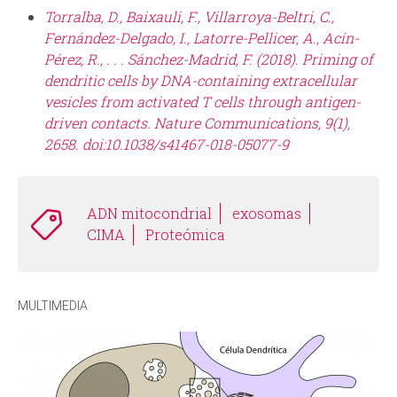
Torralba, D., Baixauli, F., Villarroya-Beltri, C.,
Fernández-Delgado, I., Latorre-Pellicer, A., Acín-
Pérez, R., . . . Sánchez-Madrid, F. (2018). Priming of
dendritic cells by DNA-containing extracellular
vesicles from activated T cells through antigen-
driven contacts. Nature Communications, 9(1),
2658. doi:10.1038/s41467-018-05077-9
ADN mitocondrial
exosomas
CIMA
Proteómica
MULTIMEDIA