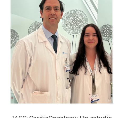
JACC: CardioOncology: Un estudio