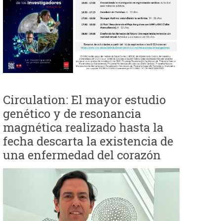
e
d
a
Circulation: El mayor estudio
genético y de resonancia
magnética realizado hasta la
fecha descarta la existencia de
una enfermedad del corazón