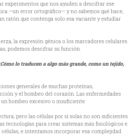
ar experimentos que nos ayuden a descifrar ese
tica —un error ortográfico— y no sabemos qué hace,
n ratón que contenga solo esa variante y estudiar
rza, la expresión génica o los marcadores celulares.
as, podemos descifrar su función.
¿Cómo lo traducen a algo más grande, como un tejido,
ciones generales de muchas proteínas,
acción y el bombeo del corazón. Las enfermedades
a un bombeo excesivo o insuficiente.
tura, pero las células por sí solas no son suficientes.
ras tecnologías para crear sistemas más fisiológicos e
 células, e intentamos incorporar esa complejidad.