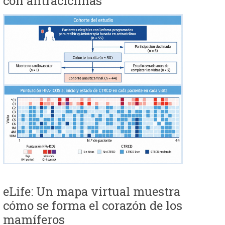
con antraciclinas
eLife: Un mapa virtual muestra
cómo se forma el corazón de los
mamíferos