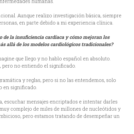
 enfermedades humanas.
lacional. Aunque realizo investigación básica, siempre
rsonas, en parte debido a mi experiencia clínica.
co de la insuficiencia cardíaca y cómo mejoran los
 allá de los modelos cardiológicos tradicionales?
Imagine que llego y no hablo español en absoluto.
 pero no entiendo el significado.
gramática y reglas, pero si no las entendemos, solo
o en significado.
a, escuchar mensajes encriptados e intentar darles
muy complejo de miles de millones de nucleótidos y
Es ambicioso, pero estamos tratando de desempeñar un