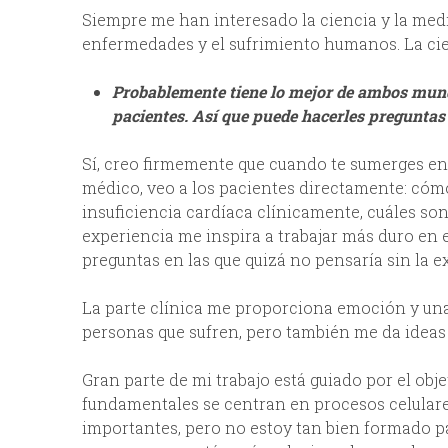
Siempre me han interesado la ciencia y la medi
enfermedades y el sufrimiento humanos. La cie
Probablemente tiene lo mejor de ambos mundo
pacientes. Así que puede hacerles preguntas y
Sí, creo firmemente que cuando te sumerges en
médico, veo a los pacientes directamente: cómo
insuficiencia cardíaca clínicamente, cuáles son
experiencia me inspira a trabajar más duro en 
preguntas en las que quizá no pensaría sin la e
La parte clínica me proporciona emoción y una
personas que sufren, pero también me da ideas 
Gran parte de mi trabajo está guiado por el obje
fundamentales se centran en procesos celular
importantes, pero no estoy tan bien formado pa