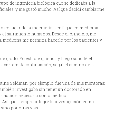
upo de ingeniería biológica que se dedicaba a la
tificiales, y me gustó mucho. Así que decidí cambiarme
o en lugar de la ingeniería, sentí que en medicina
 y el sufrimiento humanos. Desde el principio, me
la medicina me permitía hacerlo por los pacientes y
e grado. Yo estudié química y luego solicité el
la carrera. A continuación, seguí el camino de la
tine Seidman, por ejemplo, fue una de mis mentoras;
también investigaba sin tener un doctorado en
a formación necesaria como médico
Así que siempre integré la investigación en mi
sino por otras vías.