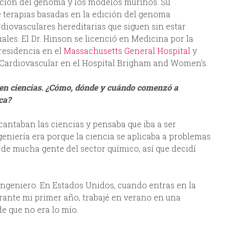
edición del genoma y los modelos murinos. Su
e terapias basadas en la edición del genoma
iovasculares hereditarias que siguen sin estar
les. El Dr. Hinson se licenció en Medicina por la
 residencia en el
Massachusetts General Hospital
y
 Cardiovascular en el Hospital Brigham and Women's.
 en ciencias. ¿Cómo, dónde y cuándo comenzó a
ica?
antaban las ciencias y pensaba que iba a ser
geniería era porque la ciencia se aplicaba a problemas
de mucha gente del sector químico, así que decidí
ingeniero. En Estados Unidos, cuando entras en la
rante mi primer año, trabajé en verano en una
e que no era lo mío.