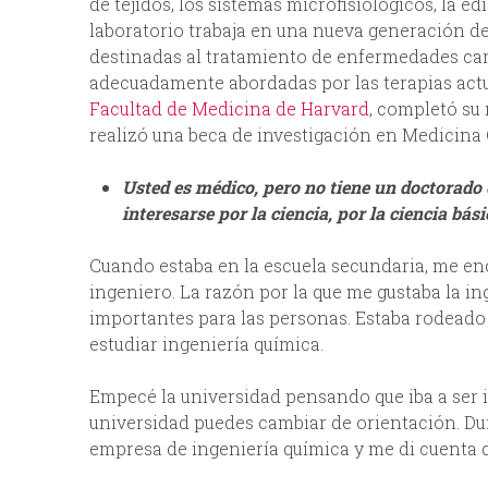
de tejidos, los sistemas microfisiológicos, la 
laboratorio trabaja en una nueva generación d
destinadas al tratamiento de enfermedades card
adecuadamente abordadas por las terapias actua
Facultad de Medicina de Harvard
, completó su
realizó una beca de investigación en Medicina
Usted es médico, pero no tiene un doctorado
interesarse por la ciencia, por la ciencia bás
Cuando estaba en la escuela secundaria, me enc
ingeniero. La razón por la que me gustaba la in
importantes para las personas. Estaba rodeado 
estudiar ingeniería química.
Empecé la universidad pensando que iba a ser 
universidad puedes cambiar de orientación. Du
empresa de ingeniería química y me di cuenta d