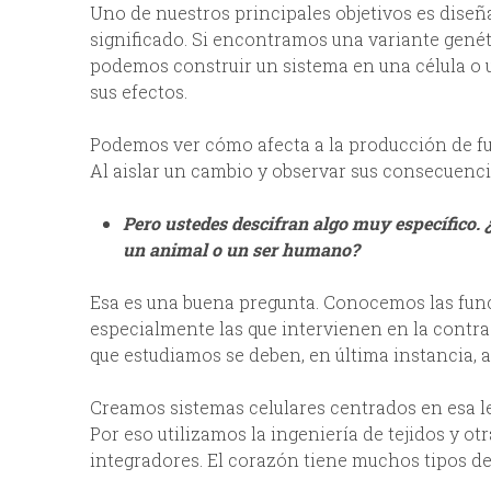
Uno de nuestros principales objetivos es diseñ
significado. Si encontramos una variante gené
podemos construir un sistema en una célula o u
sus efectos.
Podemos ver cómo afecta a la producción de fue
Al aislar un cambio y observar sus consecuenci
Pero ustedes descifran algo muy específico. 
un animal o un ser humano?
Esa es una buena pregunta. Conocemos las fun
especialmente las que intervienen en la contr
que estudiamos se deben, en última instancia, 
Creamos sistemas celulares centrados en esa lec
Por eso utilizamos la ingeniería de tejidos y ot
integradores. El corazón tiene muchos tipos de