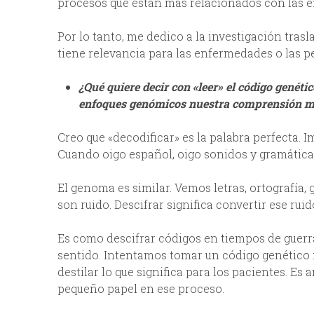
procesos que están más relacionados con las
Por lo tanto, me dedico a la investigación tras
tiene relevancia para las enfermedades o las pe
¿Qué quiere decir con «leer» el código genéti
enfoques genómicos nuestra comprensión más
Creo que «decodificar» es la palabra perfecta. 
Cuando oigo español, oigo sonidos y gramática,
El genoma es similar. Vemos letras, ortografía, 
son ruido. Descifrar significa convertir ese ruid
Es como descifrar códigos en tiempos de guerr
sentido. Intentamos tomar un código genético 
destilar lo que significa para los pacientes. 
pequeño papel en ese proceso.