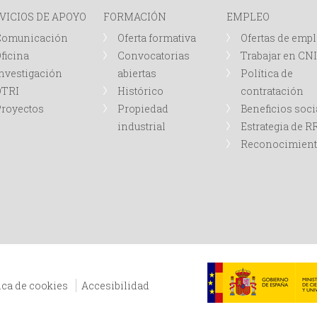
VICIOS DE APOYO
FORMACIÓN
EMPLEO
Comunicación
Oferta formativa
Ofertas de emp
ficina
Convocatorias
Trabajar en CN
nvestigación
abiertas
Política de
OTRI
Histórico
contratación
royectos
Propiedad
Beneficios soci
industrial
Estrategia de 
Reconocimien
ica de cookies
Accesibilidad