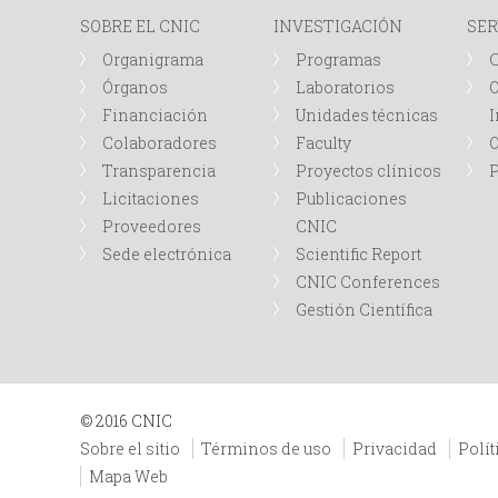
SOBRE EL CNIC
INVESTIGACIÓN
SER
Organigrama
Programas
Órganos
Laboratorios
O
Financiación
Unidades técnicas
I
Colaboradores
Faculty
Transparencia
Proyectos clínicos
P
Licitaciones
Publicaciones
Proveedores
CNIC
Sede electrónica
Scientific Report
CNIC Conferences
Gestión Científica
© 2016 CNIC
Sobre el sitio
Términos de uso
Privacidad
Polít
Mapa Web