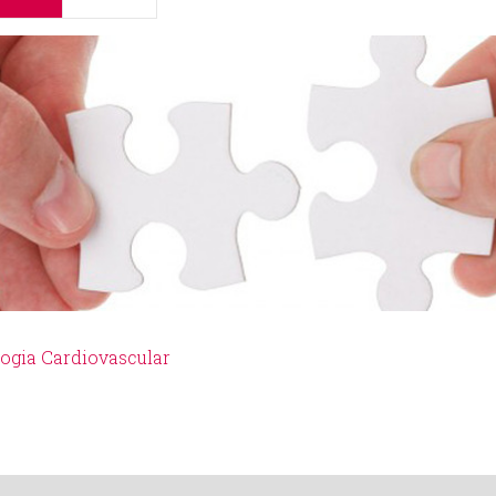
logia Cardiovascular