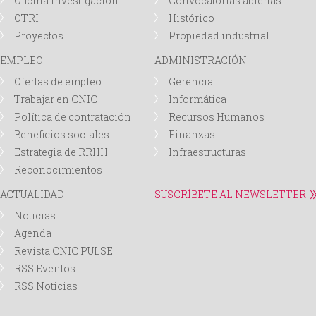
Oficina Investigación
Convocatorias abiertas
OTRI
Histórico
Proyectos
Propiedad industrial
EMPLEO
ADMINISTRACIÓN
Ofertas de empleo
Gerencia
Trabajar en CNIC
Informática
Política de contratación
Recursos Humanos
Beneficios sociales
Finanzas
Estrategia de RRHH
Infraestructuras
Reconocimientos
ACTUALIDAD
SUSCRÍBETE AL NEWSLETTER
Noticias
Agenda
Revista CNIC PULSE
RSS Eventos
RSS Noticias