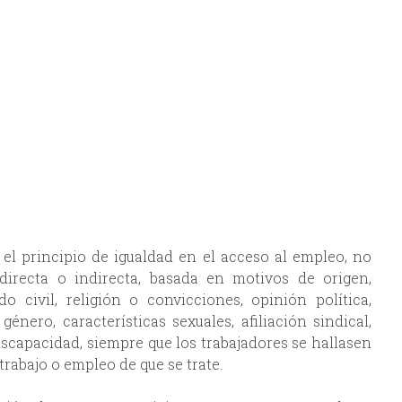
 el principio de igualdad en el acceso al empleo, no
directa o indirecta, basada en motivos de origen,
do civil, religión o convicciones, opinión política,
énero, características sexuales, afiliación sindical,
iscapacidad, siempre que los trabajadores se hallasen
rabajo o empleo de que se trate.