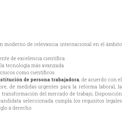
ón moderno de relevancia internacional en el ámbito
nte de excelencia científica.
la tecnología más avanzada.
cnicos como científicos.
stitución de persona trabajadora
, de acuerdo con el
bre, de medidas urgentes para la reforma laboral, la
la transformación del mercado de trabajo, Disposición
candidata seleccionada cumpla los requisitos legales
eglo a derecho.