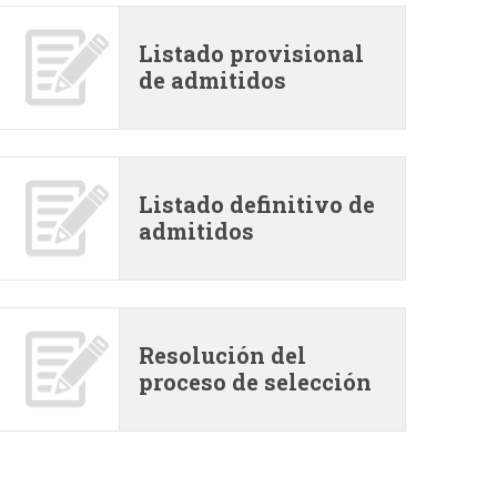
r
Listado provisional
m
de admitidos
Listado definitivo de
admitidos
Resolución del
proceso de selección