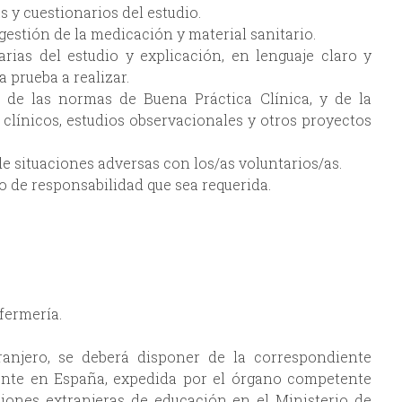
s y cuestionarios del estudio.
 gestión de la medicación y material sanitario.
ias del estudio y explicación, en lenguaje claro y
a prueba a realizar.
, de las normas de Buena Práctica Clínica, y de la
 clínicos, estudios observacionales y otros proyectos
e situaciones adversas con los/as voluntarios/as.
o de responsabilidad que sea requerida.
fermería.
ranjero, se deberá disponer de la correspondiente
lente en España, expedida por el órgano competente
ciones extranjeras de educación en el Ministerio de