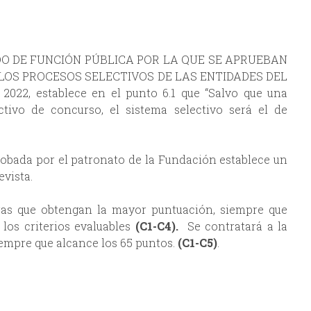
DO DE FUNCIÓN PÚBLICA POR LA QUE SE APRUEBAN
LOS PROCESOS SELECTIVOS DE LAS ENTIDADES DEL
022, establece en el punto 6.1 que “Salvo que una
ctivo de concurso, el sistema selectivo será el de
robada por el patronato de la Fundación establece un
evista.
ras que obtengan la mayor puntuación, siempre que
los criterios evaluables
(C1-C4).
Se contratará a la
empre que alcance los 65 puntos.
(C1-C5)
.