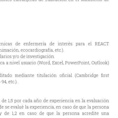
cnicas de enfermería de interés para el REACT
imación, ecocardiografía, etc.).
arios y/o de investigación.
a a nivel usuario (Word, Excel, PowerPoint, Outlook)
itado mediante titulación oficial (Cambridge first
94, etc.).
r de 1,5 por cada año de experiencia en la evaluación
e se evalué la experiencia, en caso de que la persona
 y de 1,2 en caso de que la persona acredite una