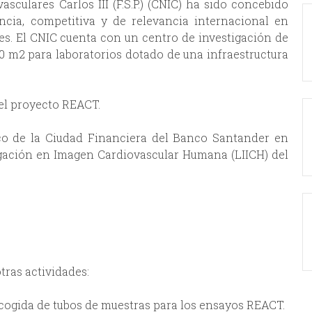
sculares Carlos III (F.S.P.) (CNIC) ha sido concebido
ncia, competitiva y de relevancia internacional en
s. El CNIC cuenta con un centro de investigación de
0 m2 para laboratorios dotado de una infraestructura
el proyecto REACT.
ico de la Ciudad Financiera del Banco Santander en
igación en Imagen Cardiovascular Humana (LIICH) del
tras actividades:
ecogida de tubos de muestras para los ensayos REACT.