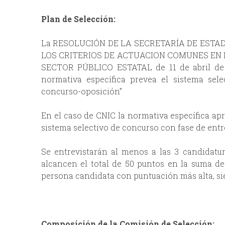
Plan de Selección:
La RESOLUCIÓN DE LA SECRETARÍA DE ESTA
LOS CRITERIOS DE ACTUACION COMUNES EN 
SECTOR PÚBLICO ESTATAL de 11 de abril de 2
normativa específica prevea el sistema sele
concurso-oposición”
En el caso de CNIC la normativa específica ap
sistema selectivo de concurso con fase de entr
Se entrevistarán al menos a las 3 candidatu
alcancen el total de 50 puntos en la suma de 
persona candidata con puntuación más alta, si
Composición de la Comisión de Selección: