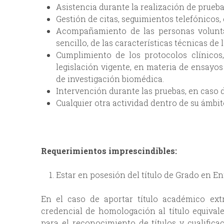
Asistencia durante la realización de prueba
Gestión de citas, seguimientos telefónicos,
Acompañamiento de las personas voluntar
sencillo, de las características técnicas de l
Cumplimiento de los protocolos clínicos
legislación vigente, en materia de ensayos
de investigación biomédica.
Intervención durante las pruebas, en caso d
Cualquier otra actividad dentro de su ámbit
Requerimientos imprescindibles:
Estar en posesión del título de Grado en En
En el caso de aportar título académico ext
credencial de homologación al título equiva
para el reconocimiento de títulos y cualifica