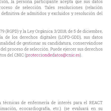
ción, la persona participante acepta que sus datos
roceso de selección. Tales resoluciones (relación
 definitiva de admitidos y excluidos y resolución del
9 (RGPD) y la Ley Orgánica 3/2018, de 5 de diciembre,
a de los derechos digitales (LOPD-GDD), sus datos
finalidad de gestionar su candidatura, conservándose
 del proceso de selección. Puede ejercer sus derechos
tos del CNIC (
protecciondedatos@cnic.es
).
 técnicas de enfermería de interés para el REACT
imación, ecocardiografía, etc.). (se evaluará en su