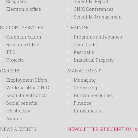
Suppliers
Scientific Report
Electronic office
CNIC Conferences
Scientific Management
SUPPORT SERVICES
TRAINING
Communication
Programs and courses
Research Office
Open Calls
TTO
Past calls
Projects
Industrial Property
CAREERS
MANAGEMENT
Employment Offers
Managing
Working at the CNIC
Computing
Recruitment policy
Human Resources
Social benefits
Finance
HR strategy
Infrastructure
Awards
NEWS & EVENTS
NEWSLETTER SUBSCRIPTION