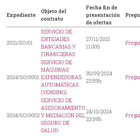
Fecha fin de
Objeto del
Expediente
presentación
Pregu
contrato
de ofertas
SERVICIO DE
ENTIDADES
27/11/2021
2021/SO/01
Pregu
BANCARIAS Y
11:00h
FINANCIERAS
SERVICIO DE
MÁQUINAS
30/09/2024
2024/SO/0001
EXPENDEDORAS
Pregu
23:59h
AUTOMÁTICAS
(VENDING)
SERVICIO DE
ASESORAMIENTO
24/10/2024
2024/SO/0002
Y MEDIACIÓN DEL
Pregu
23:59h
SEGURO DE
SALUD