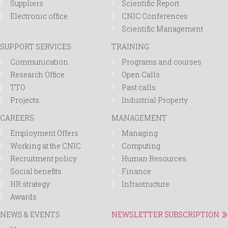
Suppliers
Scientific Report
Electronic office
CNIC Conferences
Scientific Management
SUPPORT SERVICES
TRAINING
Communication
Programs and courses
Research Office
Open Calls
TTO
Past calls
Projects
Industrial Property
CAREERS
MANAGEMENT
Employment Offers
Managing
Working at the CNIC
Computing
Recruitment policy
Human Resources
Social benefits
Finance
HR strategy
Infrastructure
Awards
NEWS & EVENTS
NEWSLETTER SUBSCRIPTION