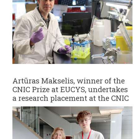
Artūras Makselis, winner of the
CNIC Prize at EUCYS, undertakes
a research placement at the CNIC