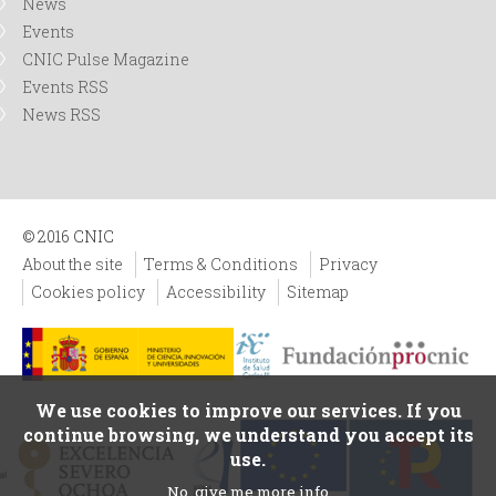
News
Events
CNIC Pulse Magazine
Events RSS
News RSS
© 2016 CNIC
About the site
Terms & Conditions
Privacy
Cookies policy
Accessibility
Sitemap
We use cookies to improve our services. If you
continue browsing, we understand you accept its
use.
No, give me more info