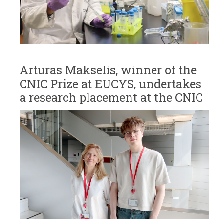
Artūras Makselis, winner of the
CNIC Prize at EUCYS, undertakes
a research placement at the CNIC