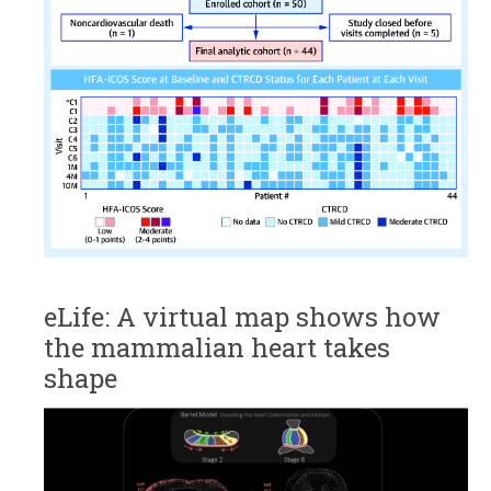
eLife: A virtual map shows how
the mammalian heart takes
shape