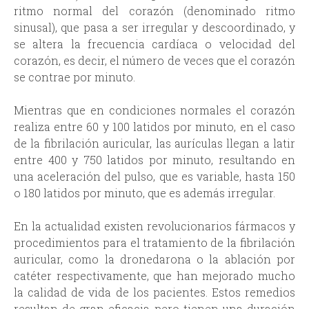
ritmo normal del corazón (denominado ritmo
sinusal), que pasa a ser irregular y descoordinado, y
se altera la frecuencia cardíaca o velocidad del
corazón, es decir, el número de veces que el corazón
se contrae por minuto.
Mientras que en condiciones normales el corazón
realiza entre 60 y 100 latidos por minuto, en el caso
de la fibrilación auricular, las aurículas llegan a latir
entre 400 y 750 latidos por minuto, resultando en
una aceleración del pulso, que es variable, hasta 150
o 180 latidos por minuto, que es además irregular.
En la actualidad existen revolucionarios fármacos y
procedimientos para el tratamiento de la fibrilación
auricular, como la dronedarona o la ablación por
catéter respectivamente, que han mejorado mucho
la calidad de vida de los pacientes. Estos remedios
resultan de gran eficacia pero tienen una duración