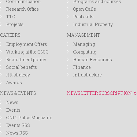
Communication
Programs and courses
Research Office
Open Calls
TTO
Past calls
Projects
Industrial Property
CAREERS
MANAGEMENT
Employment Offers
Managing
Working at the CNIC
Computing
Recruitment policy
Human Resources
Social benefits
Finance
HR strategy
Infrastructure
Awards
NEWS & EVENTS
NEWSLETTER SUBSCRIPTION
News
Events
CNIC Pulse Magazine
Events RSS
News RSS