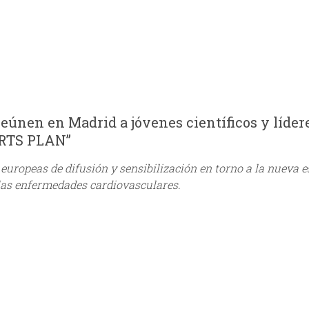
eúnen en Madrid a jóvenes científicos y líder
ARTS PLAN”
europeas de difusión y sensibilización en torno a la nueva e
 las enfermedades cardiovasculares.