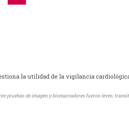
tiona la utilidad de la vigilancia cardiológi
te pruebas de imagen y biomarcadores fueron leves, transito