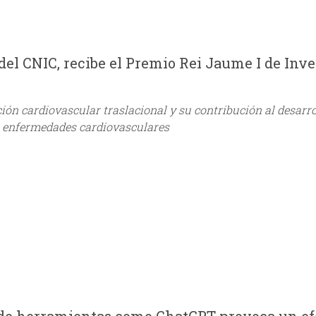
co del CNIC, recibe el Premio Rei Jaume I de Inv
ión cardiovascular traslacional y su contribución al desarro
as enfermedades cardiovasculares